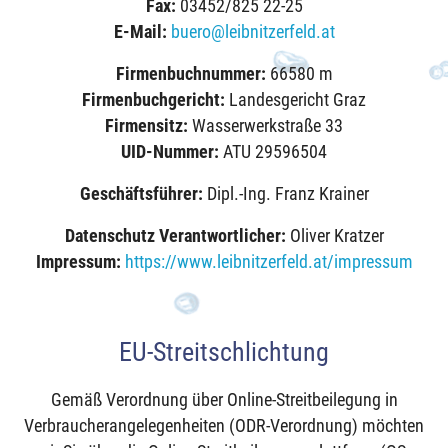
Fax:
03452/825 22-25
E-Mail:
buero@leibnitzerfeld.at
Firmenbuchnummer:
66580 m
Firmenbuchgericht:
Landesgericht Graz
Firmensitz:
Wasserwerkstraße 33
UID-Nummer:
ATU 29596504
Geschäftsführer:
Dipl.-Ing. Franz Krainer
Datenschutz Verantwortlicher:
Oliver Kratzer
Impressum:
https://www.leibnitzerfeld.at/impressum
EU-Streitschlichtung
Gemäß Verordnung über Online-Streitbeilegung in
Verbraucherangelegenheiten (ODR-Verordnung) möchten